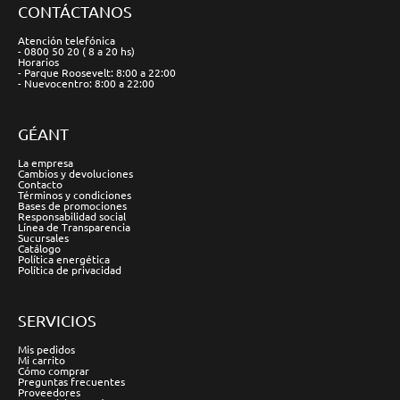
CONTÁCTANOS
Atención telefónica
- 0800 50 20 ( 8 a 20 hs)
Horarios
- Parque Roosevelt: 8:00 a 22:00
- Nuevocentro: 8:00 a 22:00
GÉANT
La empresa
Cambios y devoluciones
Contacto
Términos y condiciones
Bases de promociones
Responsabilidad social
Línea de Transparencia
Sucursales
Catálogo
Política energética
Política de privacidad
SERVICIOS
Mis pedidos
Mi carrito
Cómo comprar
Preguntas frecuentes
Proveedores