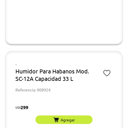
-
Humidor Para Habanos Mod.
SC-12A Capacidad 33 L
Referencia: 908924
299
U$S
Agregar