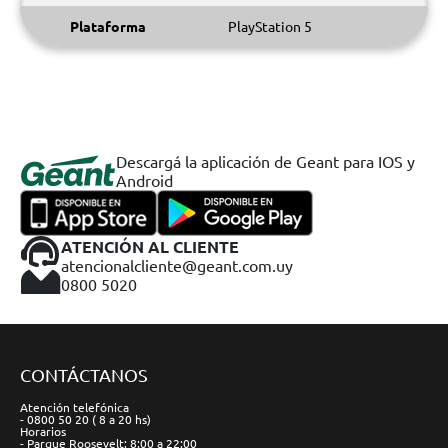
Plataforma
PlayStation 5
Descargá la aplicación de Geant para IOS y
Android
ATENCIÓN AL CLIENTE
atencionalcliente@geant.com.uy
0800 5020
CONTÁCTANOS
Atención telefónica
- 0800 50 20 ( 8 a 20 hs)
Horarios
- Parque Roosevelt: 8:00 a 22:00