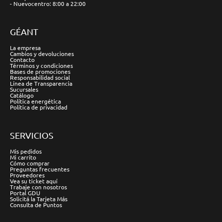
- Nuevocentro: 8:00 a 22:00
GÉANT
La empresa
Cambios y devoluciones
Contacto
Términos y condiciones
Bases de promociones
Responsabilidad social
Línea de Transparencia
Sucursales
Catálogo
Política energética
Política de privacidad
SERVICIOS
Mis pedidos
Mi carrito
Cómo comprar
Preguntas frecuentes
Proveedores
Vea su ticket aquí
Trabaje con nosotros
Portal GDU
Solicitá la Tarjeta Más
Consulta de Puntos