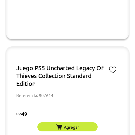
-
Juego PS5 Uncharted Legacy Of
Thieves Collection Standard
Edition
Referencia: 907614
49
U$S
Agregar