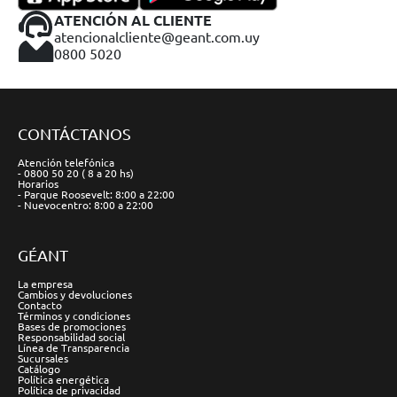
ATENCIÓN AL CLIENTE
atencionalcliente@geant.com.uy
0800 5020
CONTÁCTANOS
Atención telefónica
- 0800 50 20 ( 8 a 20 hs)
Horarios
- Parque Roosevelt: 8:00 a 22:00
- Nuevocentro: 8:00 a 22:00
GÉANT
La empresa
Cambios y devoluciones
Contacto
Términos y condiciones
Bases de promociones
Responsabilidad social
Línea de Transparencia
Sucursales
Catálogo
Política energética
Política de privacidad