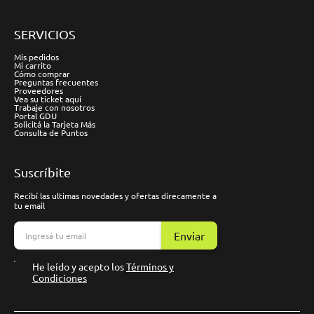
SERVICIOS
Mis pedidos
Mi carrito
Cómo comprar
Preguntas frecuentes
Proveedores
Vea su ticket aquí
Trabaje con nosotros
Portal GDU
Solicitá la Tarjeta Más
Consulta de Puntos
Suscríbite
Recibí las ultimas novedades y ofertas direcamente a
tu email
Enviar
He leído y acepto los
Términos y
Condiciones