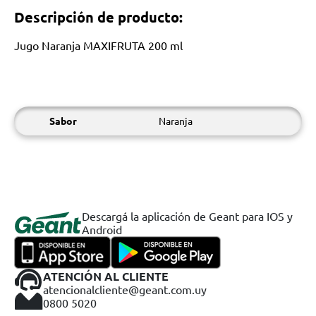
Descripción de producto:
Jugo Naranja MAXIFRUTA 200 ml
Sabor
Naranja
Descargá la aplicación de Geant para IOS y
Android
ATENCIÓN AL CLIENTE
atencionalcliente@geant.com.uy
0800 5020