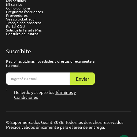
Mis pedidos
Mi carrito
Cómo comprar
Preguntas frecuentes
Proveedores
Vea su ticket aquí
Trabaje con nosotros
Portal GDU
Solicitá la Tarjeta Más
Consulta de Puntos
Suscríbite
Recibí las ultimas novedades y ofertas direcamente a
tu email
Enviar
He leído y acepto los
Términos y
Condiciones
© Supermercados Geant 2026. Todos los derechos reservados
Precios válidos únicamente para el área de entrega.