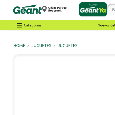
Géant Parque
Roosevelt
Categorías
Nuevos ca
HOME
JUGUETES
JUGUETES