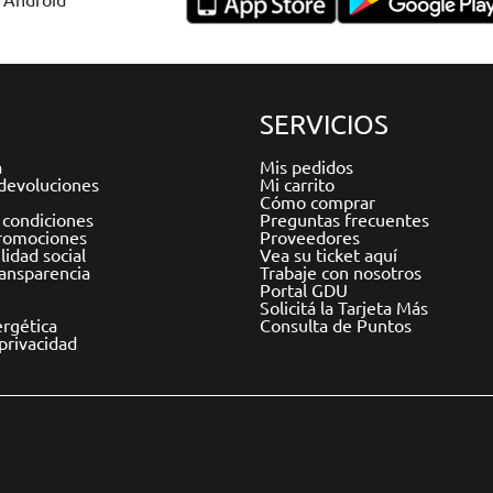
SERVICIOS
a
Mis pedidos
devoluciones
Mi carrito
Cómo comprar
 condiciones
Preguntas frecuentes
romociones
Proveedores
idad social
Vea su ticket aquí
ransparencia
Trabaje con nosotros
Portal GDU
Solicitá la Tarjeta Más
ergética
Consulta de Puntos
 privacidad