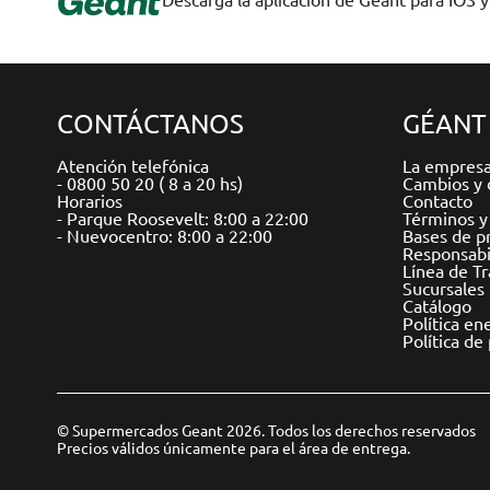
CONTÁCTANOS
GÉANT
Atención telefónica
La empres
- 0800 50 20 ( 8 a 20 hs)
Cambios y 
Horarios
Contacto
- Parque Roosevelt: 8:00 a 22:00
Términos y
- Nuevocentro: 8:00 a 22:00
Bases de p
Responsabil
Línea de T
Sucursales
Catálogo
Política en
Política de
© Supermercados Geant 2026. Todos los derechos reservados
Precios válidos únicamente para el área de entrega.