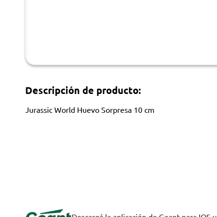
Descripción de producto:
Jurassic World Huevo Sorpresa 10 cm
Descargá la aplicación de Geant para IOS 