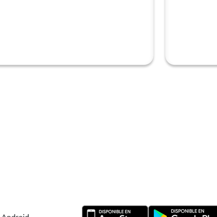
y Android