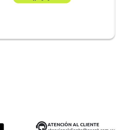
ATENCIÓN AL CLIENTE
atencionalcliente@geant.com.uy