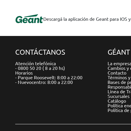
Descargá la aplicación de Geant para IOS 
CONTÁCTANOS
GÉANT
Atención telefónica
La empres
- 0800 50 20 ( 8 a 20 hs)
Cambios y 
Horarios
Contacto
- Parque Roosevelt: 8:00 a 22:00
Términos y
- Nuevocentro: 8:00 a 22:00
Bases de p
Responsabil
Línea de T
Sucursales
Catálogo
Política en
Política de