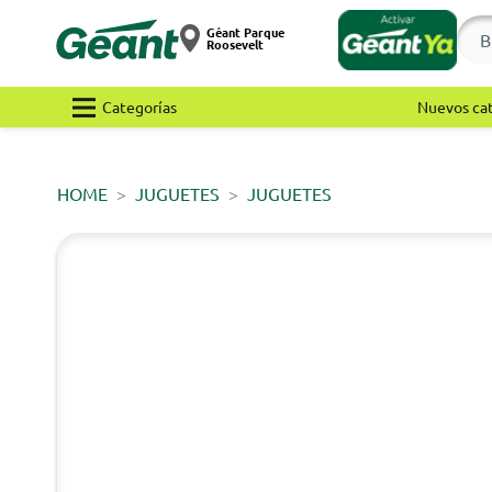
Géant Parque
Roosevelt
Categorías
Nuevos ca
HOME
JUGUETES
JUGUETES