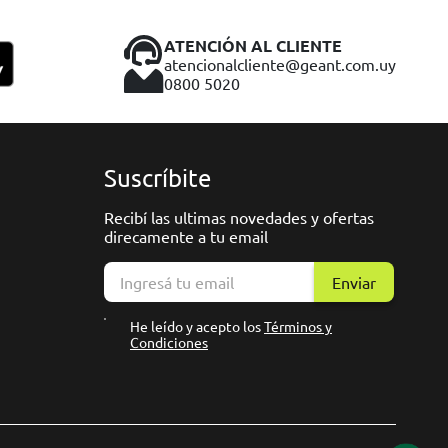
ATENCIÓN AL CLIENTE
atencionalcliente@geant.com.uy
0800 5020
Suscríbite
Recibí las ultimas novedades y ofertas
direcamente a tu email
Enviar
He leído y acepto los
Términos y
Condiciones