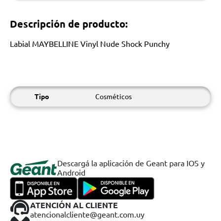
Descripción de producto:
Labial MAYBELLINE Vinyl Nude Shock Punchy
Tipo
Cosméticos
Descargá la aplicación de Geant para IOS y
Android
ATENCIÓN AL CLIENTE
atencionalcliente@geant.com.uy