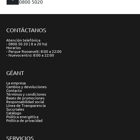
0800 5020
CONTÁCTANOS
Atención telefónica
- 0800 50 20 ( 8 a 20 hs)
Horarios
- Parque Roosevelt: 8:00 a 22:00
- Nuevocentro: 8:00 a 22:00
GÉANT
La empresa
Cambios y devoluciones
Contacto
Términos y condiciones
Bases de promociones
Responsabilidad social
Línea de Transparencia
Sucursales
Catálogo
Política energética
Política de privacidad
SERVICIOS