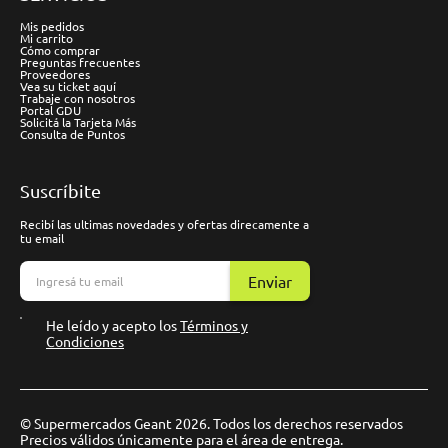
Mis pedidos
Mi carrito
Cómo comprar
Preguntas frecuentes
Proveedores
Vea su ticket aquí
Trabaje con nosotros
Portal GDU
Solicitá la Tarjeta Más
Consulta de Puntos
Suscríbite
Recibí las ultimas novedades y ofertas direcamente a
tu email
Enviar
He leído y acepto los
Términos y
Condiciones
© Supermercados Geant 2026. Todos los derechos reservados
Precios válidos únicamente para el área de entrega.