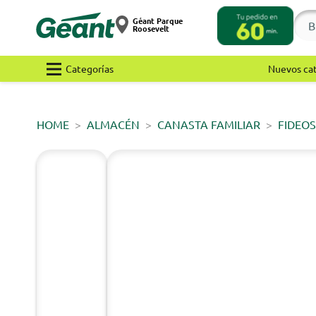
Géant Parque
Roosevelt
Categorías
Nuevos ca
HOME
ALMACÉN
CANASTA FAMILIAR
FIDEOS