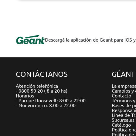
Descargá la aplicación de Geant para IOS 
CONTÁCTANOS
GÉANT
Atención telefónica
La empres
- 0800 50 20 ( 8 a 20 hs)
Cambios y 
Horarios
Contacto
- Parque Roosevelt: 8:00 a 22:00
Términos y
- Nuevocentro: 8:00 a 22:00
Bases de p
Responsabil
Línea de T
Sucursales
Catálogo
Política en
Política de