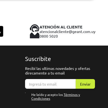
ATENCIÓN AL CLIENTE
atencionalcliente@geant.com.uy
0800 5020
Suscríbite
Recibí las ultimas novedades y ofertas
direcamente a tu email
Enviar
He leído y acepto los
Términos y
Condiciones