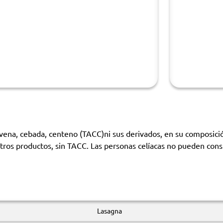
avena, cebada, centeno (TACC)ni sus derivados, en su composició
y otros productos, sin TACC. Las personas celíacas no pueden con
Lasagna