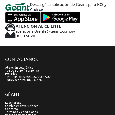
Descargá la aplicación de Geant para IOS y
Android
ATENCIÓN AL CLIENTE
atencionalcliente@geant.com.uy
0800 5020
CONTÁCTANOS
Atención telefónica
- 0800 50 20 ( 8 a 20 hs)
Horarios
- Parque Roosevelt: 8:00 a 22:00
- Nuevocentro: 8:00 a 22:00
GÉANT
La empresa
Cambios y devoluciones
Contacto
Términos y condiciones
Bases de promociones