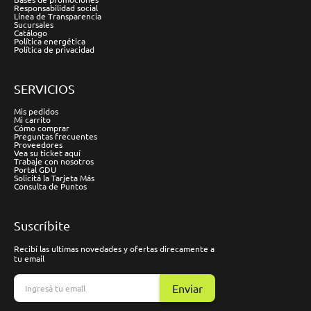
Responsabilidad social
Línea de Transparencia
Sucursales
Catálogo
Política energética
Política de privacidad
SERVICIOS
Mis pedidos
Mi carrito
Cómo comprar
Preguntas frecuentes
Proveedores
Vea su ticket aquí
Trabaje con nosotros
Portal GDU
Solicitá la Tarjeta Más
Consulta de Puntos
Suscríbite
Recibí las ultimas novedades y ofertas direcamente a
tu email
Enviar