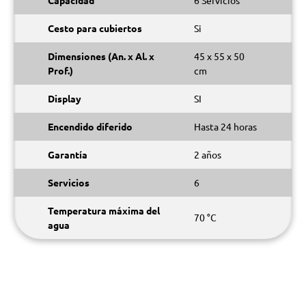
Capacidad
6 Servicios
Cesto para cubiertos
Si
Dimensiones (An. x Al. x
45 x 55 x 50
Prof.)
cm
Display
SI
Encendido diferido
Hasta 24 horas
Garantía
2 años
Servicios
6
Temperatura máxima del
70 °C
agua