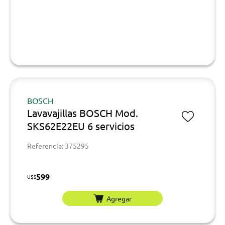
BOSCH
Lavavajillas BOSCH Mod.
SKS62E22EU 6 servicios
Referencia: 375295
599
U$S
Agregar