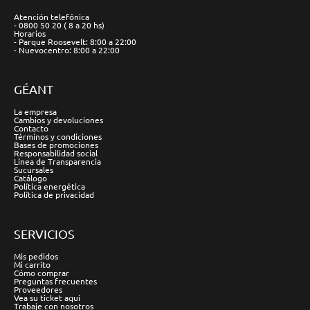
Atención telefónica
- 0800 50 20 ( 8 a 20 hs)
Horarios
- Parque Roosevelt: 8:00 a 22:00
- Nuevocentro: 8:00 a 22:00
GÉANT
La empresa
Cambios y devoluciones
Contacto
Términos y condiciones
Bases de promociones
Responsabilidad social
Línea de Transparencia
Sucursales
Catálogo
Política energética
Política de privacidad
SERVICIOS
Mis pedidos
Mi carrito
Cómo comprar
Preguntas frecuentes
Proveedores
Vea su ticket aquí
Trabaje con nosotros