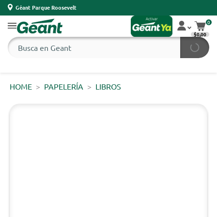
Géant Parque Roosevelt
0
$0,00
HOME
PAPELERÍA
LIBROS