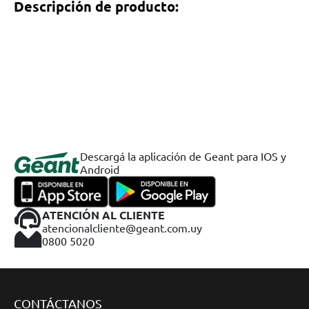
Descripción de producto:
Descargá la aplicación de Geant para IOS y
Android
ATENCIÓN AL CLIENTE
atencionalcliente@geant.com.uy
0800 5020
CONTÁCTANOS