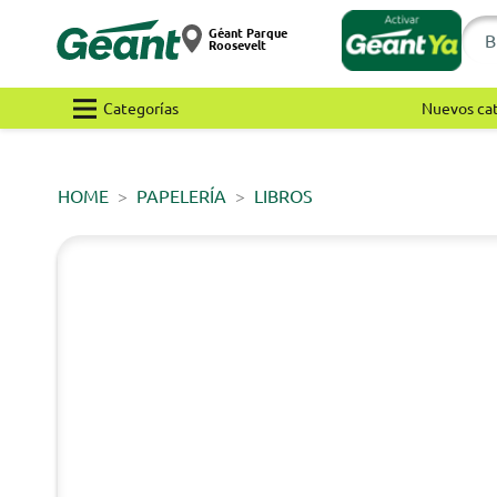
Géant Parque
Roosevelt
Categorías
Nuevos ca
HOME
PAPELERÍA
LIBROS