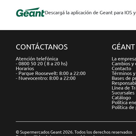
Descargá la aplicación de Geant para IOS 
CONTÁCTANOS
GÉANT
Atención telefónica
La empres
- 0800 50 20 ( 8 a 20 hs)
Cambios y 
Horarios
Contacto
- Parque Roosevelt: 8:00 a 22:00
Términos y
- Nuevocentro: 8:00 a 22:00
Bases de p
Responsabil
Línea de T
Sucursales
Catálogo
Política en
Política de
© Supermercados Geant 2026. Todos los derechos reservados