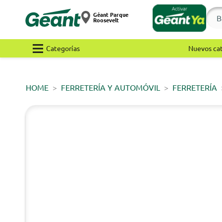
Géant Parque
Roosevelt
Categorías
Nuevos ca
HOME
FERRETERÍA Y AUTOMÓVIL
FERRETERÍA