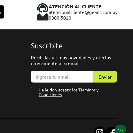
ATENCIÓN AL CLIENTE
atencionalcliente@geant.com.uy
0800 5020
Suscríbite
Recibí las ultimas novedades y ofertas
direcamente a tu email
Enviar
He leído y acepto los
Términos y
Condiciones