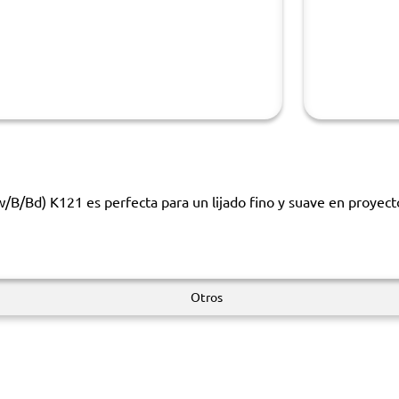
/Bd) K121 es perfecta para un lijado fino y suave en proyectos
Otros