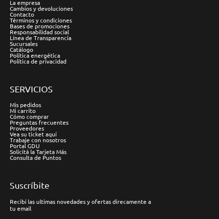
La empresa
Cambios y devoluciones
Contacto
Términos y condiciones
Bases de promociones
Responsabilidad social
Línea de Transparencia
Sucursales
Catálogo
Política energética
Política de privacidad
SERVICIOS
Mis pedidos
Mi carrito
Cómo comprar
Preguntas frecuentes
Proveedores
Vea su ticket aquí
Trabaje con nosotros
Portal GDU
Solicitá la Tarjeta Más
Consulta de Puntos
Suscríbite
Recibí las ultimas novedades y ofertas direcamente a
tu email