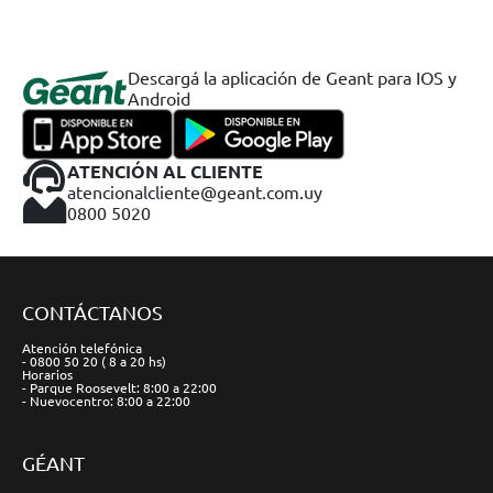
Descargá la aplicación de Geant para IOS y
Android
ATENCIÓN AL CLIENTE
atencionalcliente@geant.com.uy
0800 5020
CONTÁCTANOS
Atención telefónica
- 0800 50 20 ( 8 a 20 hs)
Horarios
- Parque Roosevelt: 8:00 a 22:00
- Nuevocentro: 8:00 a 22:00
GÉANT