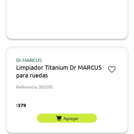
Dr MARCUS
Limpiador Titanium Dr MARCUS
para ruedas
Referencia: 305295
379
$
Agregar