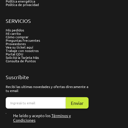
Política energética
Política de privacidad
SERVICIOS
Mis pedidos
Mi carrito
Cómo comprar
Preguntas frecuentes
Proveedores
Vea su ticket aquí
Trabaje con nosotros
Portal GDU
Solicitá la Tarjeta Más
Consulta de Puntos
Suscríbite
Recibí las ultimas novedades y ofertas direcamente a
tu email
Enviar
He leído y acepto los
Términos y
Condiciones