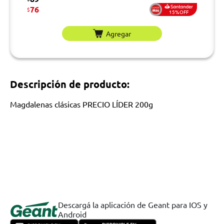
76
$
15%OFF
Agregar
Descripción de producto:
Magdalenas clásicas PRECIO LÍDER 200g
Descargá la aplicación de Geant para IOS y
Android