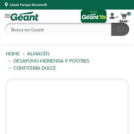
Géant Parque Roosevelt
0
$0,00
HOME
ALMACÉN
DESAYUNO MERIENDA Y POSTRES
CONFITERÍA DULCE