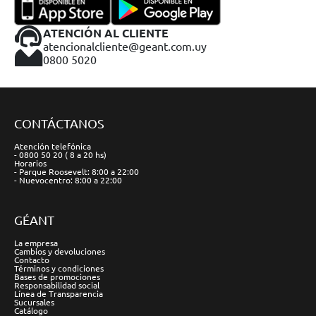
ATENCIÓN AL CLIENTE
atencionalcliente@geant.com.uy
0800 5020
CONTÁCTANOS
Atención telefónica
- 0800 50 20 ( 8 a 20 hs)
Horarios
- Parque Roosevelt: 8:00 a 22:00
- Nuevocentro: 8:00 a 22:00
GÉANT
La empresa
Cambios y devoluciones
Contacto
Términos y condiciones
Bases de promociones
Responsabilidad social
Línea de Transparencia
Sucursales
Catálogo