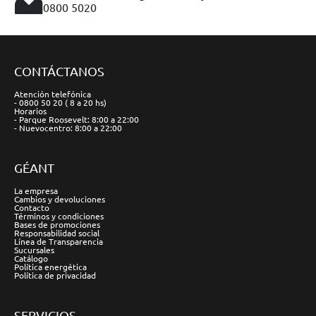
0800 5020
CONTÁCTANOS
Atención telefónica
- 0800 50 20 ( 8 a 20 hs)
Horarios
- Parque Roosevelt: 8:00 a 22:00
- Nuevocentro: 8:00 a 22:00
GÉANT
La empresa
Cambios y devoluciones
Contacto
Términos y condiciones
Bases de promociones
Responsabilidad social
Línea de Transparencia
Sucursales
Catálogo
Política energética
Política de privacidad
SERVICIOS