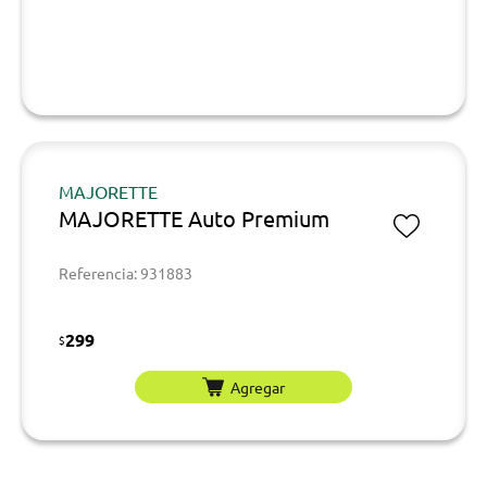
MAJORETTE
MAJORETTE Auto Premium
Referencia: 931883
299
$
Agregar