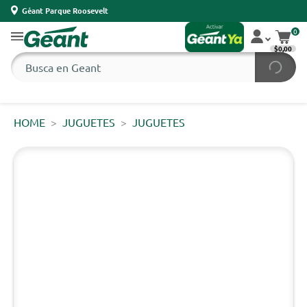
Géant Parque Roosevelt
0
$0,00
HOME
JUGUETES
JUGUETES