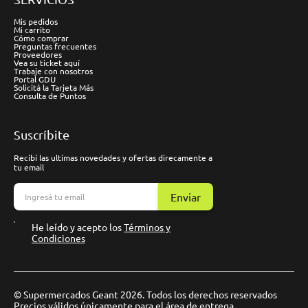
Mis pedidos
Mi carrito
Cómo comprar
Preguntas frecuentes
Proveedores
Vea su ticket aquí
Trabaje con nosotros
Portal GDU
Solicitá la Tarjeta Más
Consulta de Puntos
Suscríbite
Recibí las ultimas novedades y ofertas direcamente a
tu email
Enviar
He leído y acepto los
Términos y
Condiciones
© Supermercados Geant 2026. Todos los derechos reservados
Precios válidos únicamente para el área de entrega.