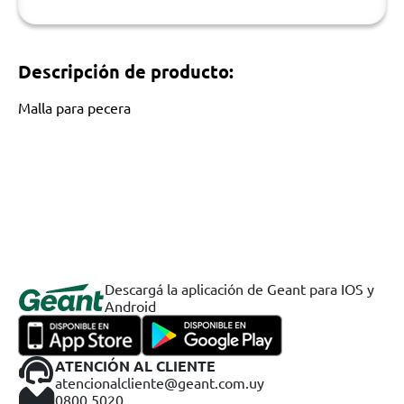
Descripción de producto:
Malla para pecera
Descargá la aplicación de Geant para IOS y
Android
ATENCIÓN AL CLIENTE
atencionalcliente@geant.com.uy
0800 5020