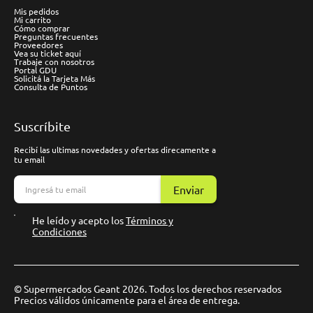
Mis pedidos
Mi carrito
Cómo comprar
Preguntas frecuentes
Proveedores
Vea su ticket aquí
Trabaje con nosotros
Portal GDU
Solicitá la Tarjeta Más
Consulta de Puntos
Suscríbite
Recibí las ultimas novedades y ofertas direcamente a
tu email
Enviar
He leído y acepto los
Términos y
Condiciones
© Supermercados Geant 2026. Todos los derechos reservados
Precios válidos únicamente para el área de entrega.