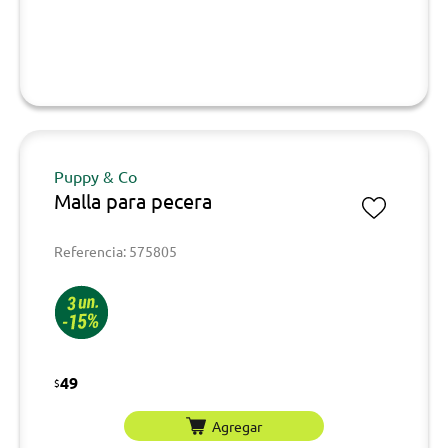
Puppy & Co
Malla para pecera
Referencia: 575805
49
$
Agregar