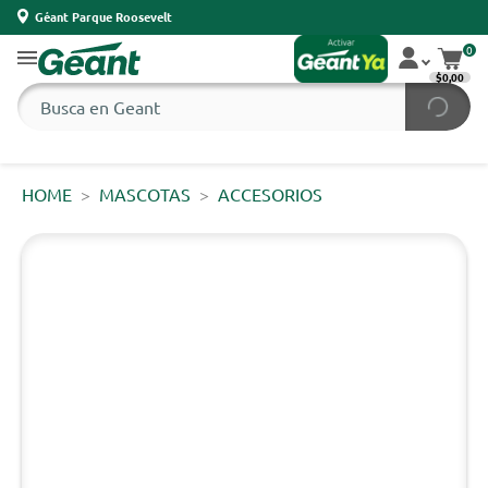
Géant Parque Roosevelt
0
$0,00
HOME
MASCOTAS
ACCESORIOS