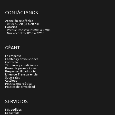
CONTÁCTANOS
Atención telefónica
- 0800 50 20 ( 8 a 20 hs)
Horarios
- Parque Roosevelt: 8:00 a 22:00
- Nuevocentro: 8:00 a 22:00
GÉANT
La empresa
Cambios y devoluciones
Contacto
Términos y condiciones
Bases de promociones
Responsabilidad social
Línea de Transparencia
Sucursales
Catálogo
Política energética
Política de privacidad
SERVICIOS
Mis pedidos
Mi carrito