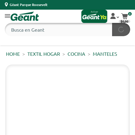
Géant Parque Roosevelt
0
$0,00
HOME
TEXTIL HOGAR
COCINA
MANTELES