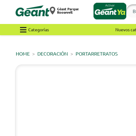
Géant Parque
Roosevelt
Categorías
Nuevos ca
HOME
DECORACIÓN
PORTARRETRATOS