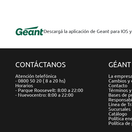
Descargá la aplicación de Geant para IOS 
CONTÁCTANOS
GÉANT
Atención telefónica
La empres
- 0800 50 20 ( 8 a 20 hs)
Cambios y 
Horarios
Contacto
- Parque Roosevelt: 8:00 a 22:00
Términos y
- Nuevocentro: 8:00 a 22:00
Bases de p
Responsabil
Línea de T
Sucursales
Catálogo
Política en
Política de