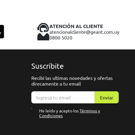
ATENCIÓN AL CLIENTE
atencionalcliente@geant.com.uy
0800 5020
Suscríbite
Recibí las ultimas novedades y ofertas
direcamente a tu email
Enviar
He leído y acepto los
Términos y
Condiciones