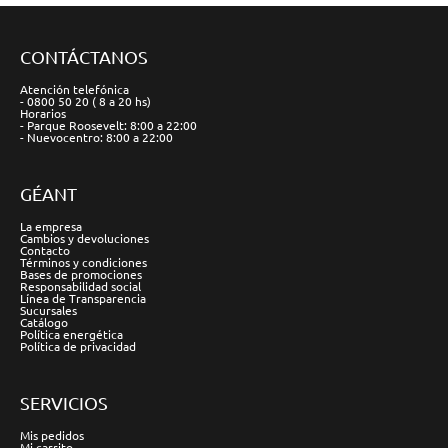
CONTÁCTANOS
Atención telefónica
- 0800 50 20 ( 8 a 20 hs)
Horarios
- Parque Roosevelt: 8:00 a 22:00
- Nuevocentro: 8:00 a 22:00
GÉANT
La empresa
Cambios y devoluciones
Contacto
Términos y condiciones
Bases de promociones
Responsabilidad social
Línea de Transparencia
Sucursales
Catálogo
Política energética
Política de privacidad
SERVICIOS
Mis pedidos
Mi carrito