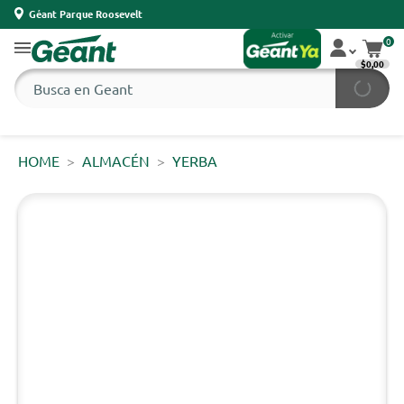
Géant Parque Roosevelt
0
$0,00
HOME
ALMACÉN
YERBA