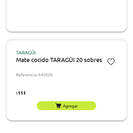
TARAGÜI
Mate cocido TARAGÜI 20 sobres
Referencia: 645020
111
$
Agregar