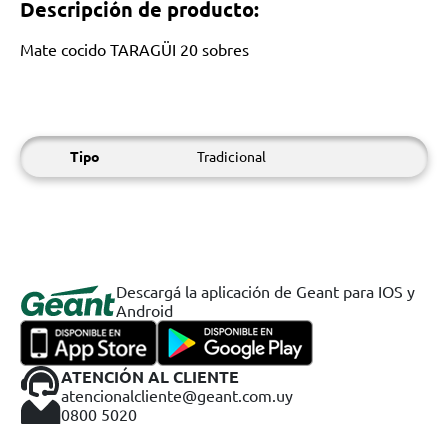
Descripción de producto:
Mate cocido TARAGÜI 20 sobres
Tipo
Tradicional
Descargá la aplicación de Geant para IOS y
Android
ATENCIÓN AL CLIENTE
atencionalcliente@geant.com.uy
0800 5020