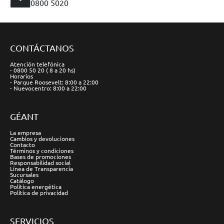
0800 5020
CONTÁCTANOS
Atención telefónica
- 0800 50 20 ( 8 a 20 hs)
Horarios
- Parque Roosevelt: 8:00 a 22:00
- Nuevocentro: 8:00 a 22:00
GÉANT
La empresa
Cambios y devoluciones
Contacto
Términos y condiciones
Bases de promociones
Responsabilidad social
Línea de Transparencia
Sucursales
Catálogo
Política energética
Política de privacidad
SERVICIOS