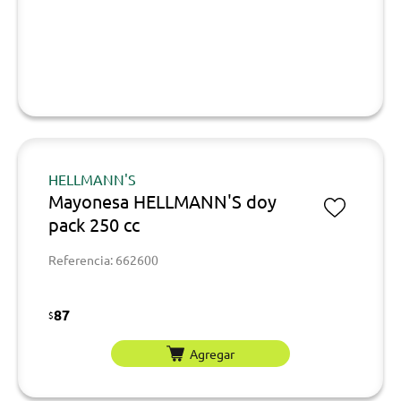
HELLMANN'S
Mayonesa HELLMANN'S doy
pack 250 cc
Referencia: 662600
87
$
Agregar