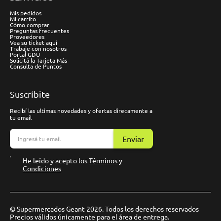
Mis pedidos
Mi carrito
Cómo comprar
Preguntas frecuentes
Proveedores
Vea su ticket aquí
Trabaje con nosotros
Portal GDU
Solicitá la Tarjeta Más
Consulta de Puntos
Suscríbite
Recibí las ultimas novedades y ofertas direcamente a
tu email
Enviar
He leído y acepto los
Términos y
Condiciones
© Supermercados Geant 2026. Todos los derechos reservados
Precios válidos únicamente para el área de entrega.