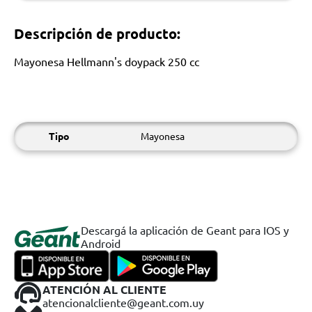
Descripción de producto:
Mayonesa Hellmann's doypack 250 cc
Tipo
Mayonesa
Descargá la aplicación de Geant para IOS y
Android
ATENCIÓN AL CLIENTE
atencionalcliente@geant.com.uy