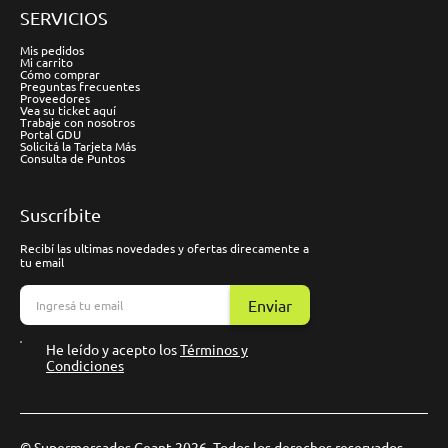
SERVICIOS
Mis pedidos
Mi carrito
Cómo comprar
Preguntas frecuentes
Proveedores
Vea su ticket aquí
Trabaje con nosotros
Portal GDU
Solicitá la Tarjeta Más
Consulta de Puntos
Suscríbite
Recibí las ultimas novedades y ofertas direcamente a
tu email
Enviar
He leído y acepto los
Términos y
Condiciones
© Supermercados Geant 2026. Todos los derechos reservados