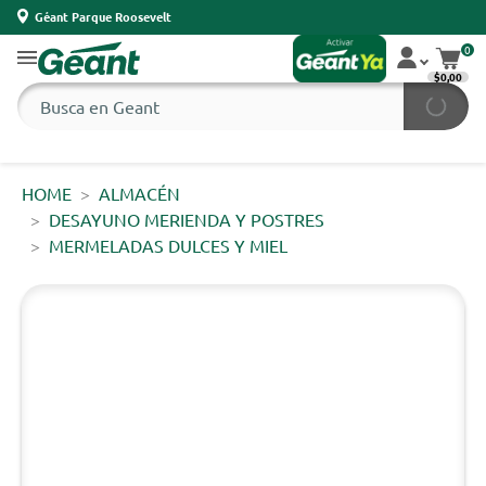
Géant Parque Roosevelt
0
$0,00
HOME
ALMACÉN
DESAYUNO MERIENDA Y POSTRES
MERMELADAS DULCES Y MIEL