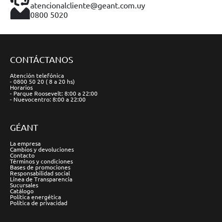
atencionalcliente@geant.com.uy
0800 5020
CONTÁCTANOS
Atención telefónica
- 0800 50 20 ( 8 a 20 hs)
Horarios
- Parque Roosevelt: 8:00 a 22:00
- Nuevocentro: 8:00 a 22:00
GÉANT
La empresa
Cambios y devoluciones
Contacto
Términos y condiciones
Bases de promociones
Responsabilidad social
Línea de Transparencia
Sucursales
Catálogo
Política energética
Política de privacidad