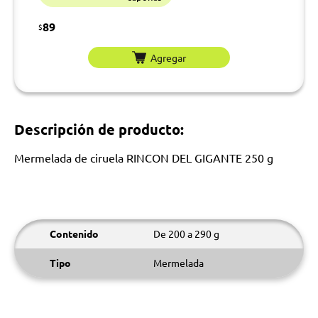
89
$
Agregar
Descripción de producto:
Mermelada de ciruela RINCON DEL GIGANTE 250 g
Contenido
De 200 a 290 g
Tipo
Mermelada