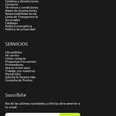
Cambios y devoluciones
Contacto
Términos y condiciones
Bases de promociones
Responsabilidad social
Línea de Transparencia
Sucursales
Catálogo
Política energética
Política de privacidad
SERVICIOS
Mis pedidos
Mi carrito
Cómo comprar
Preguntas frecuentes
Proveedores
Vea su ticket aquí
Trabaje con nosotros
Portal GDU
Solicitá la Tarjeta Más
Consulta de Puntos
Suscríbite
Recibí las ultimas novedades y ofertas direcamente a
tu email