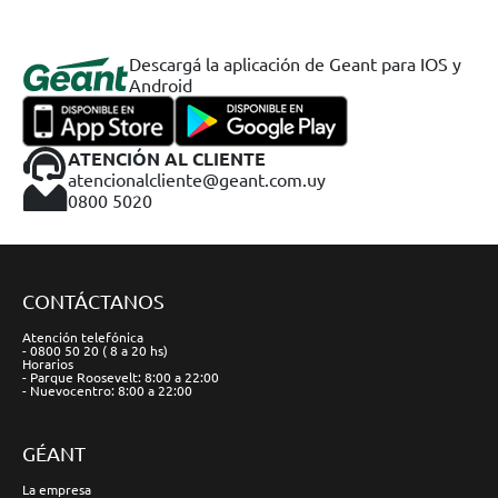
Descargá la aplicación de Geant para IOS y
Android
ATENCIÓN AL CLIENTE
atencionalcliente@geant.com.uy
0800 5020
CONTÁCTANOS
Atención telefónica
- 0800 50 20 ( 8 a 20 hs)
Horarios
- Parque Roosevelt: 8:00 a 22:00
- Nuevocentro: 8:00 a 22:00
GÉANT
La empresa