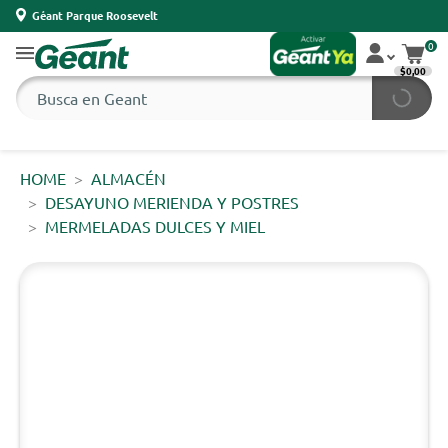
Géant Parque Roosevelt
0
$0,00
HOME
ALMACÉN
DESAYUNO MERIENDA Y POSTRES
MERMELADAS DULCES Y MIEL