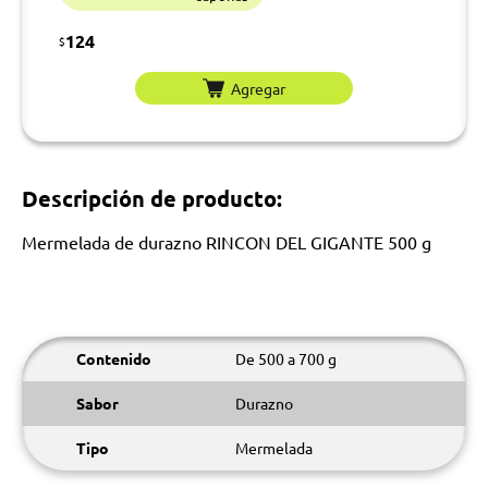
124
$
Agregar
Descripción de producto:
Mermelada de durazno RINCON DEL GIGANTE 500 g
Contenido
De 500 a 700 g
Sabor
Durazno
Tipo
Mermelada