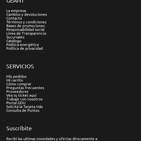
GÉANT
La empresa
Cambios y devoluciones
Contacto
Términos y condiciones
Bases de promociones
Responsabilidad social
Línea de Transparencia
Sucursales
Catálogo
Política energética
Política de privacidad
SERVICIOS
Mis pedidos
Mi carrito
Cómo comprar
Preguntas frecuentes
Proveedores
Vea su ticket aquí
Trabaje con nosotros
Portal GDU
Solicitá la Tarjeta Más
Consulta de Puntos
Suscríbite
Recibí las ultimas novedades y ofertas direcamente a