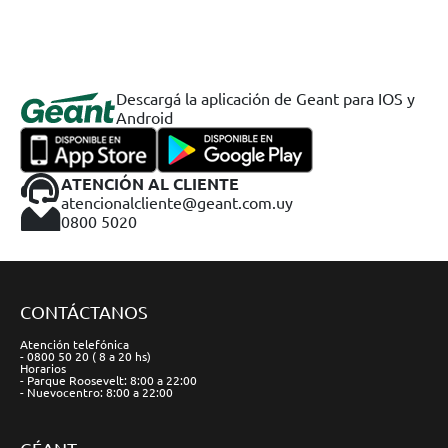
Descargá la aplicación de Geant para IOS y
Android
ATENCIÓN AL CLIENTE
atencionalcliente@geant.com.uy
0800 5020
CONTÁCTANOS
Atención telefónica
- 0800 50 20 ( 8 a 20 hs)
Horarios
- Parque Roosevelt: 8:00 a 22:00
- Nuevocentro: 8:00 a 22:00