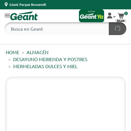
Géant Parque Roosevelt
0
$0,00
HOME
ALMACÉN
DESAYUNO MERIENDA Y POSTRES
MERMELADAS DULCES Y MIEL