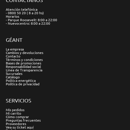
Atención telefónica
- 0800 50 20 ( 8 a 20 hs)
Horarios
- Parque Roosevelt: 8:00 a 22:00
- Nuevocentro: 8:00 a 22:00
GÉANT
La empresa
Cambios y devoluciones
Contacto
Términos y condiciones
Bases de promociones
Responsabilidad social
Línea de Transparencia
Sucursales
Catálogo
Política energética
Política de privacidad
SERVICIOS
Mis pedidos
Mi carrito
Cómo comprar
Preguntas frecuentes
Proveedores
Vea su ticket aquí