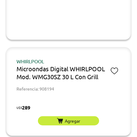
WHIRLPOOL
Microondas Digital WHIRLPOOL
Mod. WMG30SZ 30 L Con Grill
Referencia: 908194
289
U$S
Agregar