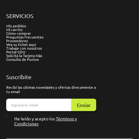
SERVICIOS
Mis pedidos
Mi carrito
Cómo comprar
Preguntas frecuentes
Proveedores
Vea su ticket aquí
Trabaje con nosotros
Portal GDU
Solicitá la Tarjeta Más
Consulta de Puntos
Suscríbite
Recibí las ultimas novedades y ofertas direcamente a
tu email
Enviar
He leído y acepto los
Términos y
Condiciones