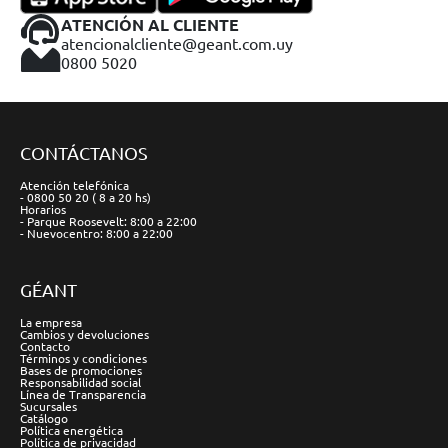
ATENCIÓN AL CLIENTE
atencionalcliente@geant.com.uy
0800 5020
CONTÁCTANOS
Atención telefónica
- 0800 50 20 ( 8 a 20 hs)
Horarios
- Parque Roosevelt: 8:00 a 22:00
- Nuevocentro: 8:00 a 22:00
GÉANT
La empresa
Cambios y devoluciones
Contacto
Términos y condiciones
Bases de promociones
Responsabilidad social
Línea de Transparencia
Sucursales
Catálogo
Política energética
Política de privacidad