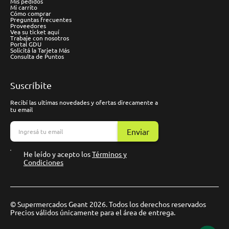
Mis pedidos
Mi carrito
Cómo comprar
Preguntas frecuentes
Proveedores
Vea su ticket aquí
Trabaje con nosotros
Portal GDU
Solicitá la Tarjeta Más
Consulta de Puntos
Suscríbite
Recibí las ultimas novedades y ofertas direcamente a
tu email
Enviar
He leído y acepto los
Términos y
Condiciones
© Supermercados Geant 2026. Todos los derechos reservados
Precios válidos únicamente para el área de entrega.