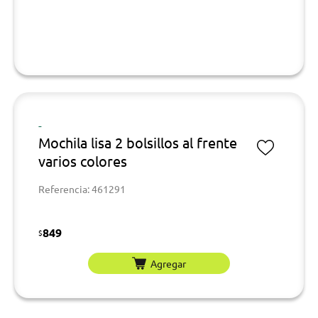
-
Mochila lisa 2 bolsillos al frente
varios colores
Referencia: 461291
849
$
Agregar