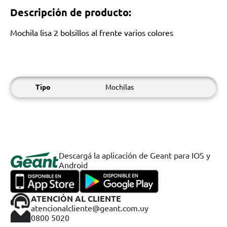
Descripción de producto:
Mochila lisa 2 bolsillos al frente varios colores
Tipo
Mochilas
Descargá la aplicación de Geant para IOS y
Android
ATENCIÓN AL CLIENTE
atencionalcliente@geant.com.uy
0800 5020