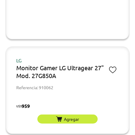
LG
Monitor Gamer LG Ultragear 27"
Mod. 27G850A
Referencia: 910062
959
U$S
Agregar