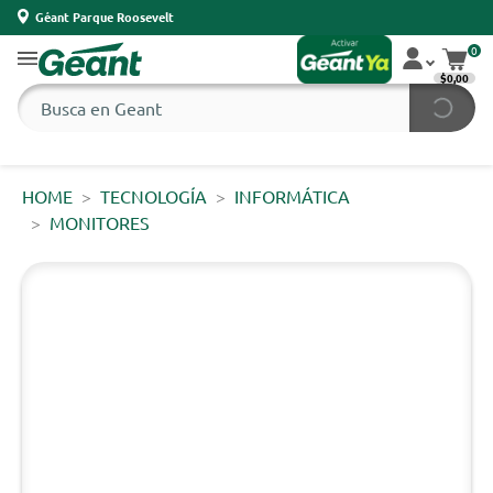
Géant Parque Roosevelt
0
$0,00
HOME
TECNOLOGÍA
INFORMÁTICA
MONITORES