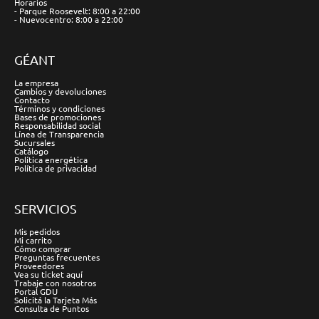
Horarios
- Parque Roosevelt: 8:00 a 22:00
- Nuevocentro: 8:00 a 22:00
GÉANT
La empresa
Cambios y devoluciones
Contacto
Términos y condiciones
Bases de promociones
Responsabilidad social
Línea de Transparencia
Sucursales
Catálogo
Política energética
Política de privacidad
SERVICIOS
Mis pedidos
Mi carrito
Cómo comprar
Preguntas frecuentes
Proveedores
Vea su ticket aquí
Trabaje con nosotros
Portal GDU
Solicitá la Tarjeta Más
Consulta de Puntos