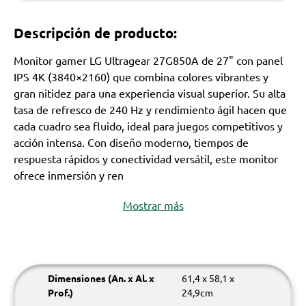
Descripción de producto:
Monitor gamer LG Ultragear 27G850A de 27" con panel
IPS 4K (3840×2160) que combina colores vibrantes y
gran nitidez para una experiencia visual superior. Su alta
tasa de refresco de 240 Hz y rendimiento ágil hacen que
cada cuadro sea fluido, ideal para juegos competitivos y
acción intensa. Con diseño moderno, tiempos de
respuesta rápidos y conectividad versátil, este monitor
ofrece inmersión y ren
Mostrar más
Dimensiones (An. x Al. x
61,4 x 58,1 x
Prof.)
24,9cm