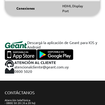
HDMI, Display
Conexiones
Port
Descargá la aplicación de Geant para IOS y
Android
ATENCIÓN AL CLIENTE
atencionalcliente@geant.com.uy
0800 5020
CONTÁCTANOS
Atención telefónica
- 0800 50 20 ( 8 a 20 hs)