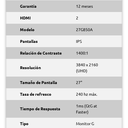
Garantía
12 meses
HDMI
2
Modelo
27G850A
Pantallas
IPS
Relación de Contraste
1400:1
3840 x 2160
Resolución
(UHD)
Tamaño de Pantalla
27"
Tasa de refresco
240 hz máx.
1ms (GtG at
Tiempo de Respuesta
Faster)
Tipo
Monitor G