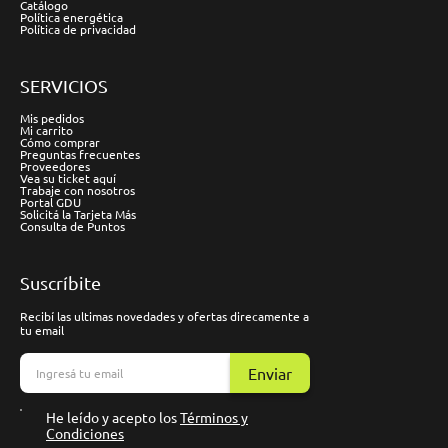
Catálogo
Política energética
Política de privacidad
SERVICIOS
Mis pedidos
Mi carrito
Cómo comprar
Preguntas frecuentes
Proveedores
Vea su ticket aquí
Trabaje con nosotros
Portal GDU
Solicitá la Tarjeta Más
Consulta de Puntos
Suscríbite
Recibí las ultimas novedades y ofertas direcamente a
tu email
Enviar
He leído y acepto los
Términos y
Condiciones