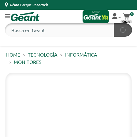
Géant Parque Roosevelt
0
$0,00
HOME
TECNOLOGÍA
INFORMÁTICA
MONITORES