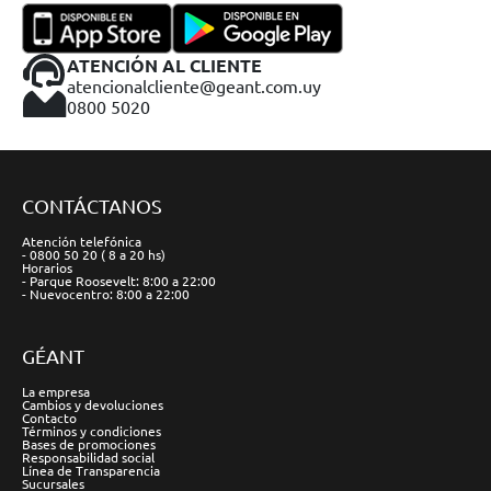
ATENCIÓN AL CLIENTE
atencionalcliente@geant.com.uy
0800 5020
CONTÁCTANOS
Atención telefónica
- 0800 50 20 ( 8 a 20 hs)
Horarios
- Parque Roosevelt: 8:00 a 22:00
- Nuevocentro: 8:00 a 22:00
GÉANT
La empresa
Cambios y devoluciones
Contacto
Términos y condiciones
Bases de promociones
Responsabilidad social
Línea de Transparencia
Sucursales