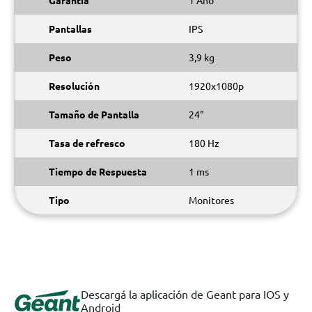
Garantía
1 Año
Pantallas
IPS
Peso
3,9 kg
Resolución
1920x1080p
Tamaño de Pantalla
24"
Tasa de refresco
180 Hz
Tiempo de Respuesta
1 ms
Tipo
Monitores
Descargá la aplicación de Geant para IOS y
Android