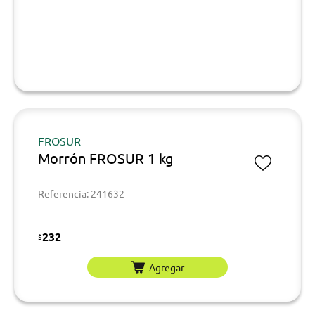
FROSUR
Morrón FROSUR 1 kg
Referencia: 241632
232
$
Agregar