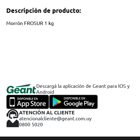
Descripción de producto:
Morrón FROSUR 1 kg
Descargá la aplicación de Geant para IOS y
Android
ATENCIÓN AL CLIENTE
atencionalcliente@geant.com.uy
0800 5020