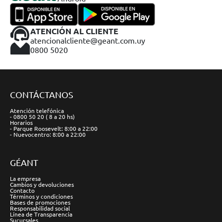
ATENCIÓN AL CLIENTE
atencionalcliente@geant.com.uy
0800 5020
CONTÁCTANOS
Atención telefónica
- 0800 50 20 ( 8 a 20 hs)
Horarios
- Parque Roosevelt: 8:00 a 22:00
- Nuevocentro: 8:00 a 22:00
GÉANT
La empresa
Cambios y devoluciones
Contacto
Términos y condiciones
Bases de promociones
Responsabilidad social
Línea de Transparencia
Sucursales