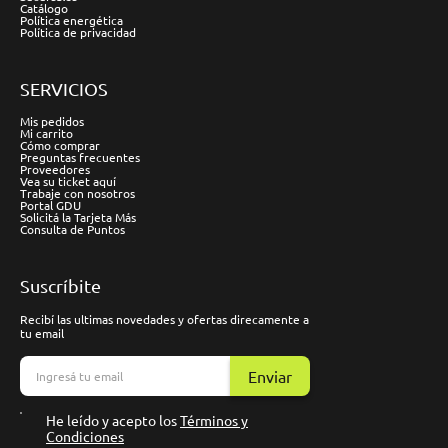
Catálogo
Política energética
Política de privacidad
SERVICIOS
Mis pedidos
Mi carrito
Cómo comprar
Preguntas frecuentes
Proveedores
Vea su ticket aquí
Trabaje con nosotros
Portal GDU
Solicitá la Tarjeta Más
Consulta de Puntos
Suscríbite
Recibí las ultimas novedades y ofertas direcamente a
tu email
Enviar
He leído y acepto los
Términos y
Condiciones