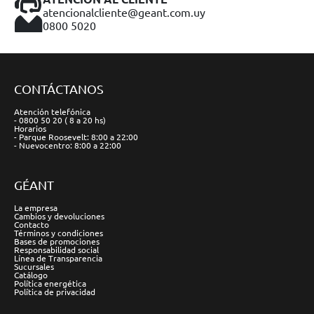
atencionalcliente@geant.com.uy
0800 5020
CONTÁCTANOS
Atención telefónica
- 0800 50 20 ( 8 a 20 hs)
Horarios
- Parque Roosevelt: 8:00 a 22:00
- Nuevocentro: 8:00 a 22:00
GÉANT
La empresa
Cambios y devoluciones
Contacto
Términos y condiciones
Bases de promociones
Responsabilidad social
Línea de Transparencia
Sucursales
Catálogo
Política energética
Política de privacidad