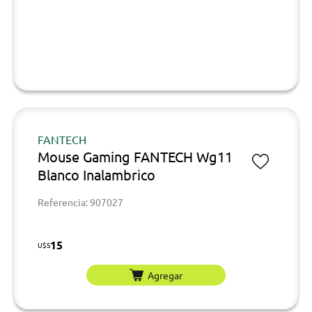
FANTECH
Mouse Gaming FANTECH Wg11
Blanco Inalambrico
Referencia: 907027
15
U$S
Agregar