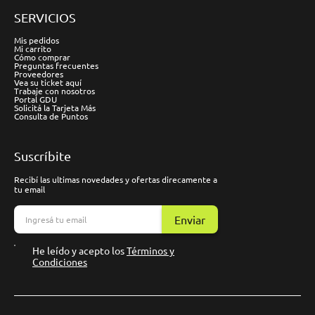
SERVICIOS
Mis pedidos
Mi carrito
Cómo comprar
Preguntas frecuentes
Proveedores
Vea su ticket aquí
Trabaje con nosotros
Portal GDU
Solicitá la Tarjeta Más
Consulta de Puntos
Suscríbite
Recibí las ultimas novedades y ofertas direcamente a
tu email
Enviar
He leído y acepto los
Términos y
Condiciones