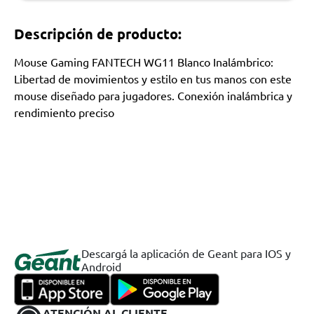
Descripción de producto:
Mouse Gaming FANTECH WG11 Blanco Inalámbrico:
Libertad de movimientos y estilo en tus manos con este
mouse diseñado para jugadores. Conexión inalámbrica y
rendimiento preciso
Descargá la aplicación de Geant para IOS y
Android
ATENCIÓN AL CLIENTE