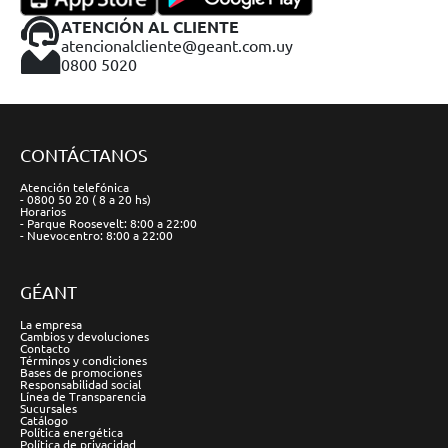
ATENCIÓN AL CLIENTE
atencionalcliente@geant.com.uy
0800 5020
CONTÁCTANOS
Atención telefónica
- 0800 50 20 ( 8 a 20 hs)
Horarios
- Parque Roosevelt: 8:00 a 22:00
- Nuevocentro: 8:00 a 22:00
GÉANT
La empresa
Cambios y devoluciones
Contacto
Términos y condiciones
Bases de promociones
Responsabilidad social
Línea de Transparencia
Sucursales
Catálogo
Política energética
Política de privacidad