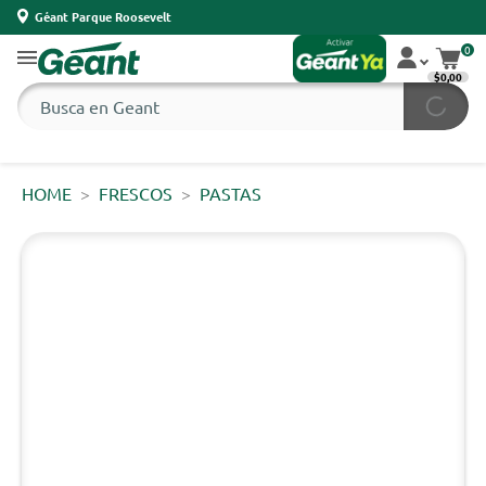
Géant Parque Roosevelt
0
$0,00
HOME
FRESCOS
PASTAS