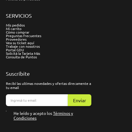
SERVICIOS
Mis pedidos
Mi carrito
Cómo comprar
Preguntas frecuentes
Proveedores
Vea su ticket aquí
Trabaje con nosotros
Portal GDU
Solicitá la Tarjeta Más
Consulta de Puntos
Suscríbite
Recibí las ultimas novedades y ofertas direcamente a
tu email
Enviar
He leído y acepto los
Términos y
Condiciones