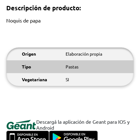
Descripción de producto:
Noquis de papa
Origen
Elaboración propia
Tipo
Pastas
Vegetariana
SI
Descargá la aplicación de Geant para IOS y
Android