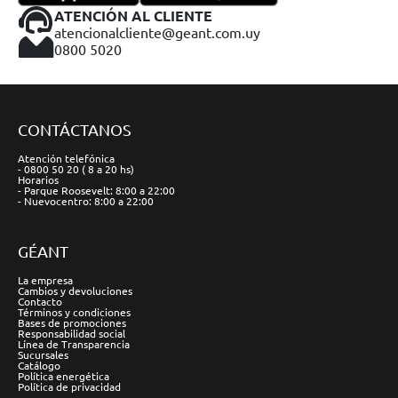
ATENCIÓN AL CLIENTE
atencionalcliente@geant.com.uy
0800 5020
CONTÁCTANOS
Atención telefónica
- 0800 50 20 ( 8 a 20 hs)
Horarios
- Parque Roosevelt: 8:00 a 22:00
- Nuevocentro: 8:00 a 22:00
GÉANT
La empresa
Cambios y devoluciones
Contacto
Términos y condiciones
Bases de promociones
Responsabilidad social
Línea de Transparencia
Sucursales
Catálogo
Política energética
Política de privacidad