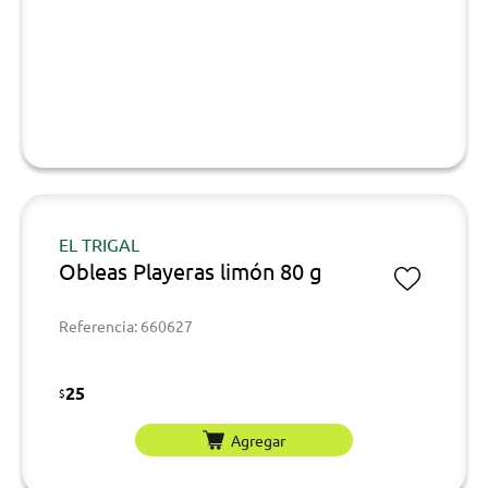
EL TRIGAL
Obleas Playeras limón 80 g
Referencia: 660627
25
$
Agregar