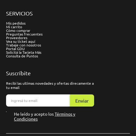
SERVICIOS
Mis pedidos
Mi carrito
Cómo comprar
Preguntas frecuentes
Proveedores
Vea su ticket aquí
Trabaje con nosotros
Portal GDU
Solicitá la Tarjeta Más
Consulta de Puntos
Suscríbite
Recibí las ultimas novedades y ofertas direcamente a
tu email
Enviar
He leído y acepto los
Términos y
Condiciones