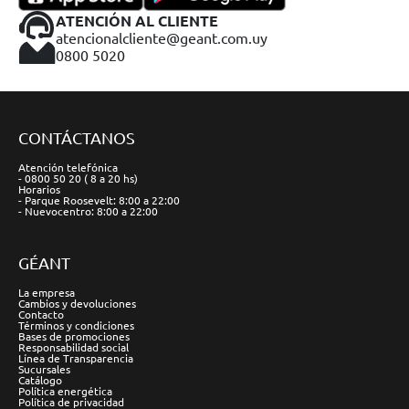
ATENCIÓN AL CLIENTE
atencionalcliente@geant.com.uy
0800 5020
CONTÁCTANOS
Atención telefónica
- 0800 50 20 ( 8 a 20 hs)
Horarios
- Parque Roosevelt: 8:00 a 22:00
- Nuevocentro: 8:00 a 22:00
GÉANT
La empresa
Cambios y devoluciones
Contacto
Términos y condiciones
Bases de promociones
Responsabilidad social
Línea de Transparencia
Sucursales
Catálogo
Política energética
Política de privacidad