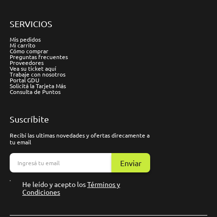
SERVICIOS
Mis pedidos
Mi carrito
Cómo comprar
Preguntas frecuentes
Proveedores
Vea su ticket aquí
Trabaje con nosotros
Portal GDU
Solicitá la Tarjeta Más
Consulta de Puntos
Suscríbite
Recibí las ultimas novedades y ofertas direcamente a
tu email
Enviar
He leído y acepto los
Términos y
Condiciones