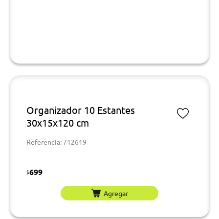
-
Organizador 10 Estantes
30x15x120 cm
Referencia: 712619
699
$
Agregar