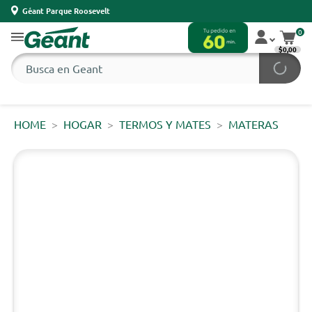
Géant Parque Roosevelt
0
$0,00
HOME
HOGAR
TERMOS Y MATES
MATERAS