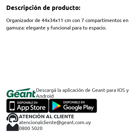
Descripción de producto:
Organizador de 44x34x11 cm con 7 compartimentos en
gamuza: elegante y funcional para tu espacio.
Descargá la aplicación de Geant para IOS y
Android
ATENCIÓN AL CLIENTE
atencionalcliente@geant.com.uy
0800 5020