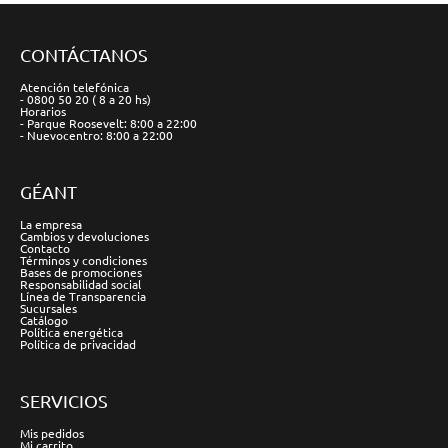
CONTÁCTANOS
Atención telefónica
- 0800 50 20 ( 8 a 20 hs)
Horarios
- Parque Roosevelt: 8:00 a 22:00
- Nuevocentro: 8:00 a 22:00
GÉANT
La empresa
Cambios y devoluciones
Contacto
Términos y condiciones
Bases de promociones
Responsabilidad social
Línea de Transparencia
Sucursales
Catálogo
Política energética
Política de privacidad
SERVICIOS
Mis pedidos
Mi carrito