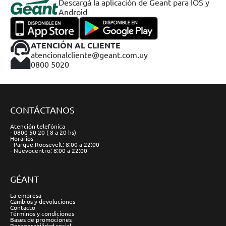
Descargá la aplicación de Geant para IOS y
Android
ATENCIÓN AL CLIENTE
atencionalcliente@geant.com.uy
0800 5020
CONTÁCTANOS
Atención telefónica
- 0800 50 20 ( 8 a 20 hs)
Horarios
- Parque Roosevelt: 8:00 a 22:00
- Nuevocentro: 8:00 a 22:00
GÉANT
La empresa
Cambios y devoluciones
Contacto
Términos y condiciones
Bases de promociones
Responsabilidad social