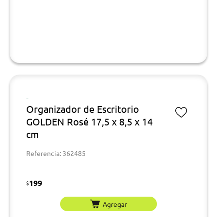
-
Organizador de Escritorio
GOLDEN Rosé 17,5 x 8,5 x 14
cm
Referencia: 362485
199
$
Agregar