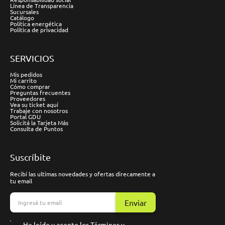
Línea de Transparencia
Sucursales
Catálogo
Política energética
Política de privacidad
SERVICIOS
Mis pedidos
Mi carrito
Cómo comprar
Preguntas frecuentes
Proveedores
Vea su ticket aquí
Trabaje con nosotros
Portal GDU
Solicitá la Tarjeta Más
Consulta de Puntos
Suscríbite
Recibí las ultimas novedades y ofertas direcamente a
tu email
Enviar
He leído y acepto los
Términos y