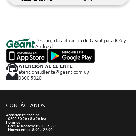
Descargá la aplicación de Geant para IOS y
Android
ATENCIÓN AL CLIENTE
atencionalcliente@geant.com.uy
0800 5020
CONTÁCTANOS
Atención telefónica
- 0800 50 20 ( 8 a 20 hs)
Horarios
- Parque Roosevelt: 8:00 a 22:00
- Nuevocentro: 8:00 a 22:00