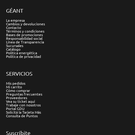
GÉANT
La empresa
Cambios y devoluciones
Contacto
Términos y condiciones
Bases de promociones
Responsabilidad social
Línea de Transparencia
Sucursales
Catálogo
Política energética
Política de privacidad
SERVICIOS
Mis pedidos
Mi carrito
Cómo comprar
Preguntas frecuentes
Proveedores
Vea su ticket aquí
Trabaje con nosotros
Portal GDU
Solicitá la Tarjeta Más
Consulta de Puntos
Suscríbite