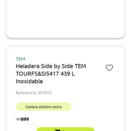
TEM
Heladera Side by Side TEM
TOURFS&SI5417 439 L
Inoxidable
Referencia: 307655
Genera stickers extra
899
U$S