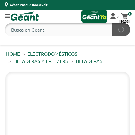
Géant Parque Roosevelt
0
$0,00
HOME
ELECTRODOMÉSTICOS
HELADERAS Y FREEZERS
HELADERAS