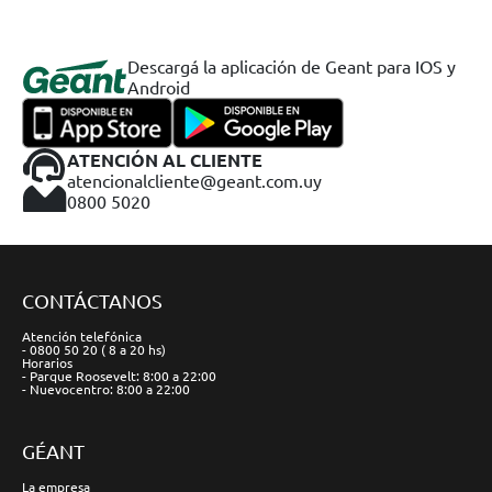
Descargá la aplicación de Geant para IOS y
Android
ATENCIÓN AL CLIENTE
atencionalcliente@geant.com.uy
0800 5020
CONTÁCTANOS
Atención telefónica
- 0800 50 20 ( 8 a 20 hs)
Horarios
- Parque Roosevelt: 8:00 a 22:00
- Nuevocentro: 8:00 a 22:00
GÉANT
La empresa