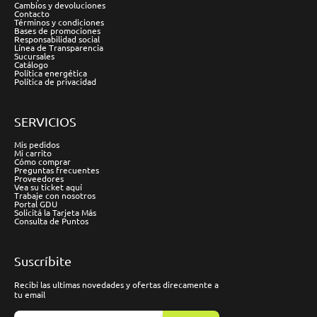
Cambios y devoluciones
Contacto
Términos y condiciones
Bases de promociones
Responsabilidad social
Línea de Transparencia
Sucursales
Catálogo
Política energética
Política de privacidad
SERVICIOS
Mis pedidos
Mi carrito
Cómo comprar
Preguntas frecuentes
Proveedores
Vea su ticket aquí
Trabaje con nosotros
Portal GDU
Solicitá la Tarjeta Más
Consulta de Puntos
Suscríbite
Recibí las ultimas novedades y ofertas direcamente a
tu email