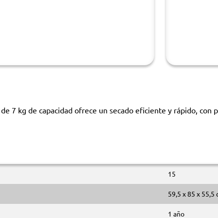
 7 kg de capacidad ofrece un secado eficiente y rápido, con p
15
59,5 x 85 x 55,5
1 año