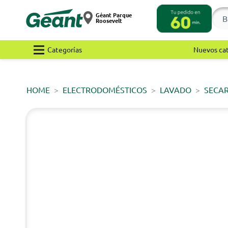
Géant Parque
Roosevelt
Categorías
Nuevos ca
HOME
ELECTRODOMÉSTICOS
LAVADO
SECA