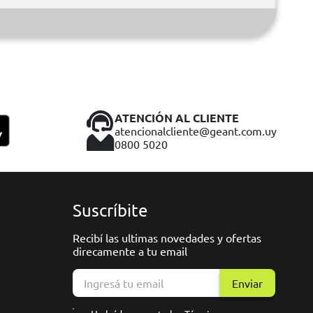
ATENCIÓN AL CLIENTE
atencionalcliente@geant.com.uy
0800 5020
Suscríbite
Recibí las ultimas novedades y ofertas
direcamente a tu email
Enviar