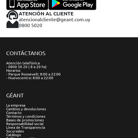
ATENCIÓN AL CLIENTE
atencionalcliente@geant.com.uy
0800 5020
CONTÁCTANOS
Atención telefónica
- 0800 50 20 ( 8 a 20 hs)
Horarios
- Parque Roosevelt: 8:00 a 22:00
- Nuevocentro: 8:00 a 22:00
GÉANT
La empresa
Cambios y devoluciones
Contacto
Términos y condiciones
Bases de promociones
Responsabilidad social
Línea de Transparencia
Sucursales
Catálogo