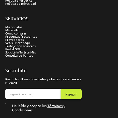
Política energética
Política de privacidad
SERVICIOS
Mis pedidos
Mi carrito
Cómo comprar
Preguntas frecuentes
Proveedores
Vea su ticket aquí
Trabaje con nosotros
Portal GDU
Solicitá la Tarjeta Más
Consulta de Puntos
Suscríbite
Recibí las ultimas novedades y ofertas direcamente a
tu email
Enviar
He leído y acepto los
Términos y
Condiciones