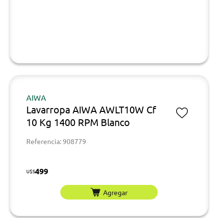
AIWA
Lavarropa AIWA AWLT10W Cf
10 Kg 1400 RPM Blanco
Referencia: 908779
499
U$S
Agregar