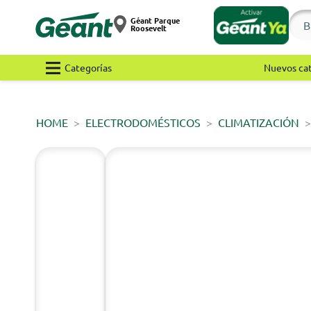
Géant Parque
Roosevelt
Categorías
Nuevos ca
HOME
ELECTRODOMÉSTICOS
CLIMATIZACIÓN