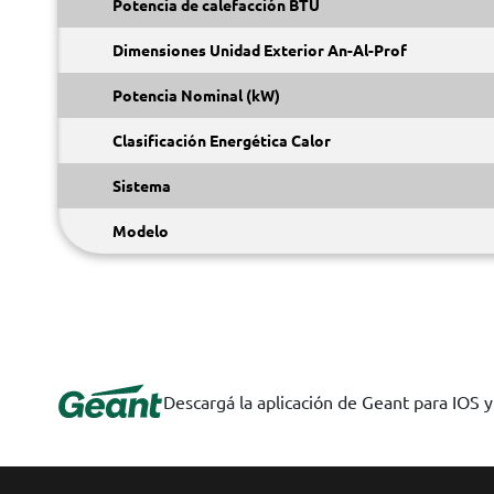
Potencia de calefacción BTU
Dimensiones Unidad Exterior An-Al-Prof
Potencia Nominal (kW)
Clasificación Energética Calor
Sistema
Modelo
Descargá la aplicación de Geant para IOS 