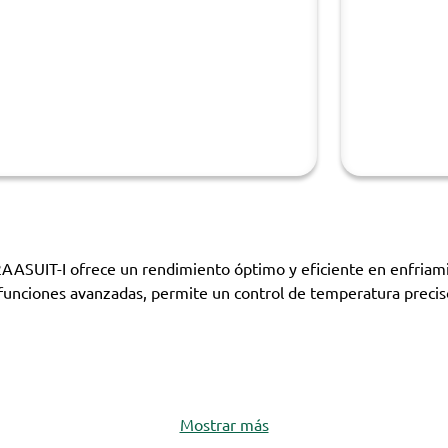
SUIT-I ofrece un rendimiento óptimo y eficiente en enfriam
n funciones avanzadas, permite un control de temperatura preci
Mostrar más