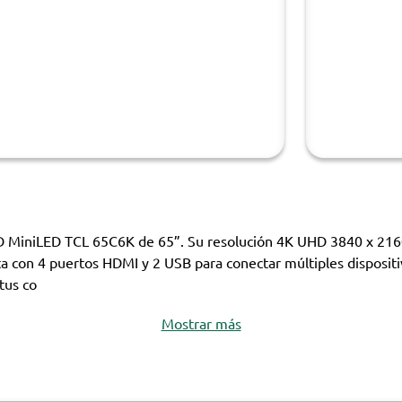
D MiniLED TCL 65C6K de 65”. Su resolución 4K UHD 3840 x 2160
nta con 4 puertos HDMI y 2 USB para conectar múltiples disposit
tus co
Mostrar más