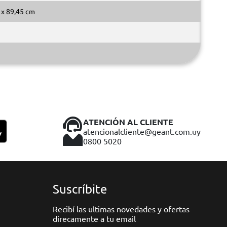
 x 89,45 cm
ATENCIÓN AL CLIENTE
atencionalcliente@geant.com.uy
0800 5020
Suscríbite
Recibí las ultimas novedades y ofertas
direcamente a tu email