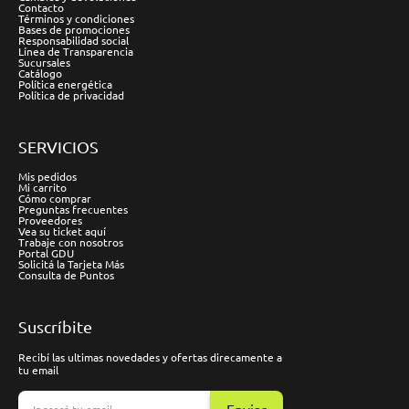
Contacto
Términos y condiciones
Bases de promociones
Responsabilidad social
Línea de Transparencia
Sucursales
Catálogo
Política energética
Política de privacidad
SERVICIOS
Mis pedidos
Mi carrito
Cómo comprar
Preguntas frecuentes
Proveedores
Vea su ticket aquí
Trabaje con nosotros
Portal GDU
Solicitá la Tarjeta Más
Consulta de Puntos
Suscríbite
Recibí las ultimas novedades y ofertas direcamente a
tu email