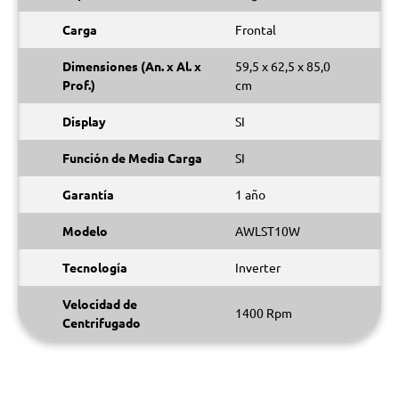
Carga
Frontal
Dimensiones (An. x Al. x
59,5 x 62,5 x 85,0
Prof.)
cm
Display
SI
Función de Media Carga
SI
Garantía
1 año
Modelo
AWLST10W
Tecnología
Inverter
Velocidad de
1400 Rpm
Centrifugado