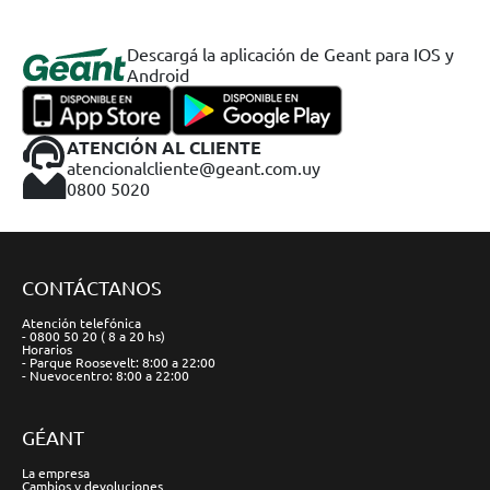
Descargá la aplicación de Geant para IOS y
Android
ATENCIÓN AL CLIENTE
atencionalcliente@geant.com.uy
0800 5020
CONTÁCTANOS
Atención telefónica
- 0800 50 20 ( 8 a 20 hs)
Horarios
- Parque Roosevelt: 8:00 a 22:00
- Nuevocentro: 8:00 a 22:00
GÉANT
La empresa
Cambios y devoluciones