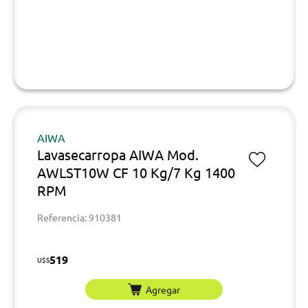
AIWA
Lavasecarropa AIWA Mod.
AWLST10W CF 10 Kg/7 Kg 1400
RPM
Referencia: 910381
519
U$S
Agregar