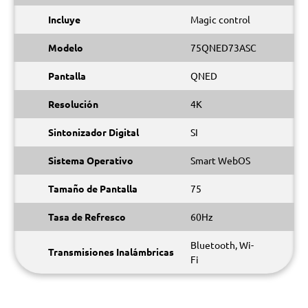
Incluye
Magic control
Modelo
75QNED73ASC
Pantalla
QNED
Resolución
4K
Sintonizador Digital
SI
Sistema Operativo
Smart WebOS
Tamaño de Pantalla
75
Tasa de Refresco
60Hz
Bluetooth, Wi-
Transmisiones Inalámbricas
Fi