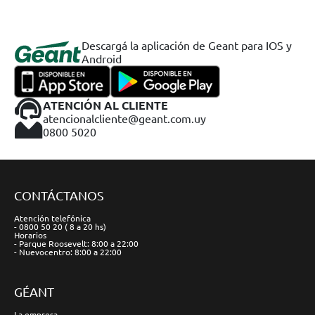
Descargá la aplicación de Geant para IOS y
Android
ATENCIÓN AL CLIENTE
atencionalcliente@geant.com.uy
0800 5020
CONTÁCTANOS
Atención telefónica
- 0800 50 20 ( 8 a 20 hs)
Horarios
- Parque Roosevelt: 8:00 a 22:00
- Nuevocentro: 8:00 a 22:00
GÉANT
La empresa