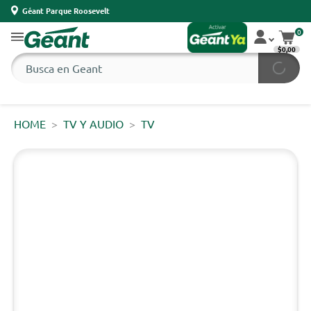
Géant Parque Roosevelt
0
$0,00
HOME
TV Y AUDIO
TV