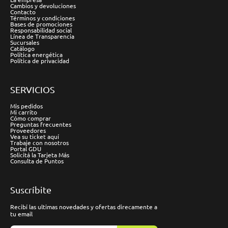
Cambios y devoluciones
Contacto
Términos y condiciones
Bases de promociones
Responsabilidad social
Línea de Transparencia
Sucursales
Catálogo
Política energética
Política de privacidad
SERVICIOS
Mis pedidos
Mi carrito
Cómo comprar
Preguntas frecuentes
Proveedores
Vea su ticket aquí
Trabaje con nosotros
Portal GDU
Solicitá la Tarjeta Más
Consulta de Puntos
Suscríbite
Recibí las ultimas novedades y ofertas direcamente a
tu email