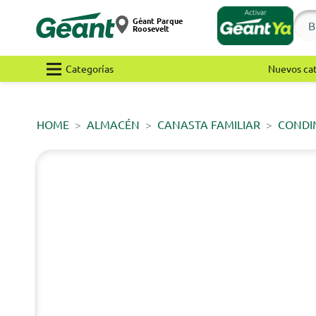
Géant Parque
Roosevelt
Categorías
Nuevos ca
HOME
ALMACÉN
CANASTA FAMILIAR
CONDI