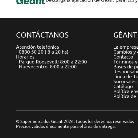
CONTÁCTANOS
GÉANT
Atención telefónica
La empres
- 0800 50 20 ( 8 a 20 hs)
Cambios y 
Horarios
Contacto
- Parque Roosevelt: 8:00 a 22:00
Términos y
- Nuevocentro: 8:00 a 22:00
Bases de p
Responsabil
Línea de T
Sucursales
Catálogo
Política en
Política de
© Supermercados Geant 2026. Todos los derechos reservados
Precios válidos únicamente para el área de entrega.