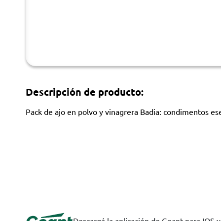
Descripción de producto:
Pack de ajo en polvo y vinagrera Badia: condimentos ese
Descargá la aplicación de Geant para IOS 