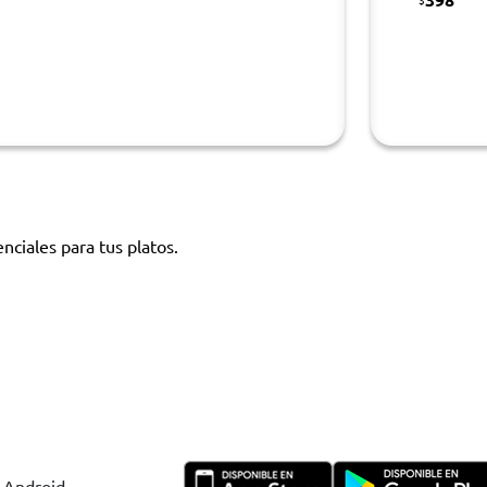
nciales para tus platos.
y Android