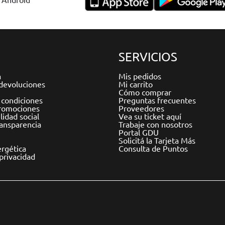
SERVICIOS
a
Mis pedidos
devoluciones
Mi carrito
Cómo comprar
 condiciones
Preguntas frecuentes
romociones
Proveedores
idad social
Vea su ticket aquí
ransparencia
Trabaje con nosotros
Portal GDU
Solicitá la Tarjeta Más
ergética
Consulta de Puntos
 privacidad