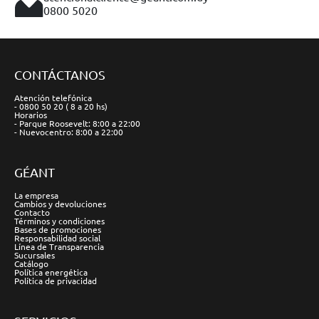
0800 5020
CONTÁCTANOS
Atención telefónica
- 0800 50 20 ( 8 a 20 hs)
Horarios
- Parque Roosevelt: 8:00 a 22:00
- Nuevocentro: 8:00 a 22:00
GÉANT
La empresa
Cambios y devoluciones
Contacto
Términos y condiciones
Bases de promociones
Responsabilidad social
Línea de Transparencia
Sucursales
Catálogo
Política energética
Política de privacidad