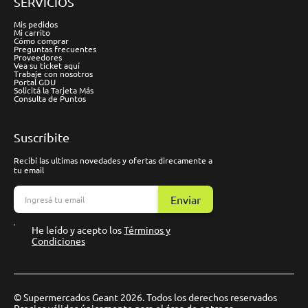
SERVICIOS
Mis pedidos
Mi carrito
Cómo comprar
Preguntas frecuentes
Proveedores
Vea su ticket aquí
Trabaje con nosotros
Portal GDU
Solicitá la Tarjeta Más
Consulta de Puntos
Suscríbite
Recibí las ultimas novedades y ofertas direcamente a
tu email
Enviar
He leído y acepto los
Términos y
Condiciones
© Supermercados Geant 2026. Todos los derechos reservados