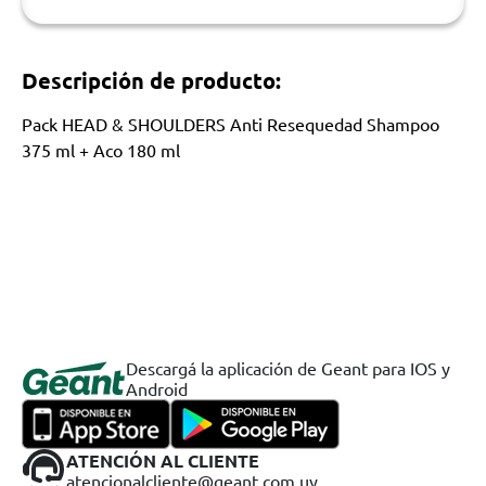
Descripción de producto:
Pack HEAD & SHOULDERS Anti Resequedad Shampoo
375 ml + Aco 180 ml
Descargá la aplicación de Geant para IOS y
Android
ATENCIÓN AL CLIENTE
atencionalcliente@geant.com.uy