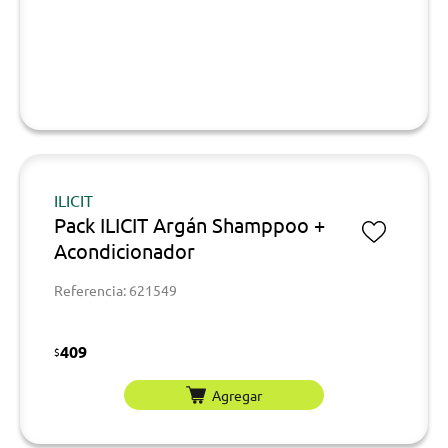
ILICIT
Pack ILICIT Argán Shamppoo +
Acondicionador
Referencia: 621549
409
$
Agregar