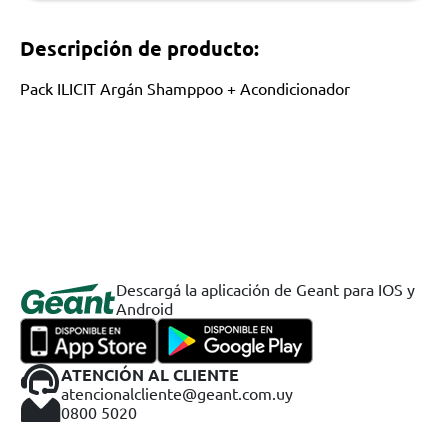
Descripción de producto:
Pack ILICIT Argán Shamppoo + Acondicionador
Descargá la aplicación de Geant para IOS y
Android
ATENCIÓN AL CLIENTE
atencionalcliente@geant.com.uy
0800 5020