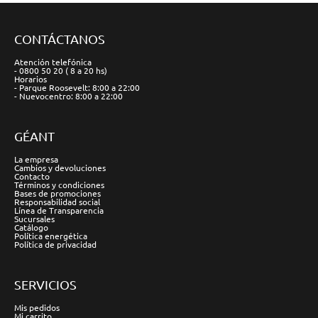
CONTÁCTANOS
Atención telefónica
- 0800 50 20 ( 8 a 20 hs)
Horarios
- Parque Roosevelt: 8:00 a 22:00
- Nuevocentro: 8:00 a 22:00
GÉANT
La empresa
Cambios y devoluciones
Contacto
Términos y condiciones
Bases de promociones
Responsabilidad social
Línea de Transparencia
Sucursales
Catálogo
Política energética
Política de privacidad
SERVICIOS
Mis pedidos
Mi carrito