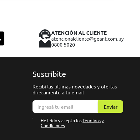
ATENCIÓN AL CLIENTE
atencionalcliente@geant.com.uy
0800 5020
Suscríbite
Recibí las ultimas novedades y ofertas
direcamente a tu email
Enviar
He leído y acepto los
Términos y
Condiciones