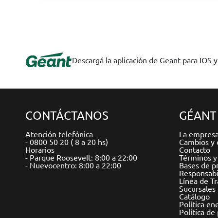
Descargá la aplicación de Geant para IOS 
CONTÁCTANOS
GÉANT
Atención telefónica
La empres
- 0800 50 20 ( 8 a 20 hs)
Cambios y 
Horarios
Contacto
- Parque Roosevelt: 8:00 a 22:00
Términos y
- Nuevocentro: 8:00 a 22:00
Bases de p
Responsabil
Línea de T
Sucursales
Catálogo
Política en
Política de