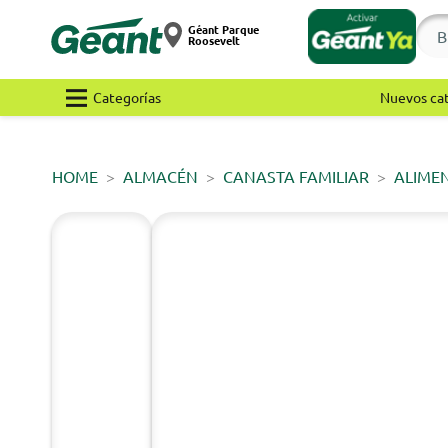
Géant Parque
Roosevelt
Categorías
Nuevos ca
HOME
ALMACÉN
CANASTA FAMILIAR
ALIME