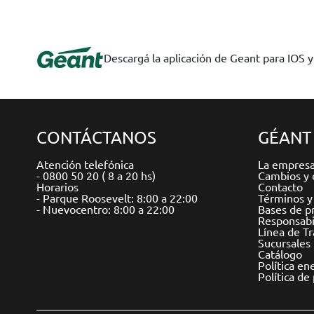
Descargá la aplicación de Geant para IOS 
CONTÁCTANOS
GÉANT
Atención telefónica
La empres
- 0800 50 20 ( 8 a 20 hs)
Cambios y 
Horarios
Contacto
- Parque Roosevelt: 8:00 a 22:00
Términos y
- Nuevocentro: 8:00 a 22:00
Bases de p
Responsabil
Línea de T
Sucursales
Catálogo
Política en
Política de