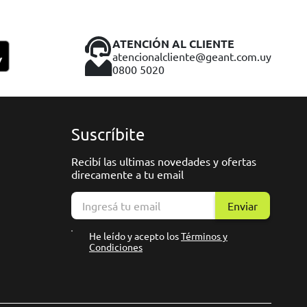
ATENCIÓN AL CLIENTE
atencionalcliente@geant.com.uy
0800 5020
Suscríbite
Recibí las ultimas novedades y ofertas
direcamente a tu email
Enviar
He leído y acepto los
Términos y
Condiciones