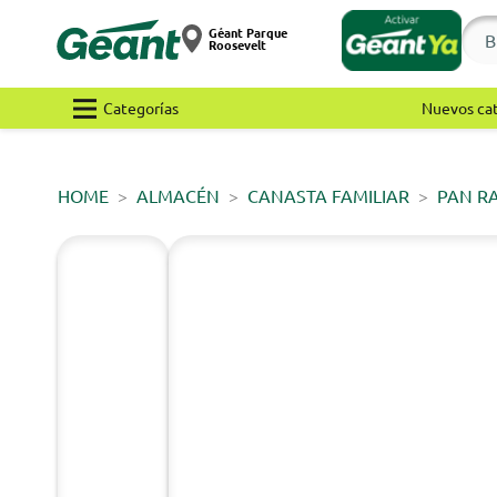
Géant Parque
Roosevelt
Categorías
Nuevos ca
HOME
ALMACÉN
CANASTA FAMILIAR
PAN R