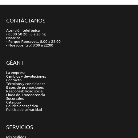
CONTÁCTANOS
Atención telefónica
- 0800 50 20 ( 8 a 20 hs)
Horarios
- Parque Roosevelt: 8:00 a 22:00
- Nuevocentro: 8:00 a 22:00
GÉANT
La empresa
Cambios y devoluciones
Contacto
Términos y condiciones
Bases de promociones
Responsabilidad social
Línea de Transparencia
Sucursales
Catálogo
Política energética
Política de privacidad
SERVICIOS
Mis pedidos