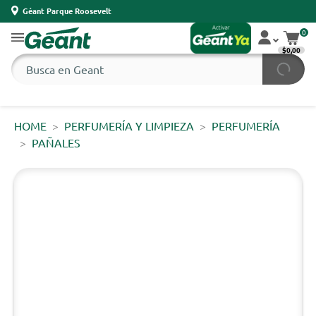
Géant Parque Roosevelt
0
$0,00
HOME
PERFUMERÍA Y LIMPIEZA
PERFUMERÍA
PAÑALES