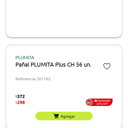
PLUMITA
Pañal PLUMITA Plus CH 56 un.
Referencia: 561162
372
$
298
$
20%OFF
Agregar